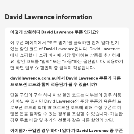
David Lawrence information
어떻게 상환하다 David Lawrence 쿠폰 인가요?
이 쿠폰 페이지에서 "코드 받기"를 클릭하면 먼저 얻다 인기
있는 할인 코드 of David Lawrence입니다. David Lawrence
에서 쇼핑할 때 쇼핑 바지에 가장 좋아하는 상품를 추가하세
요. 할인 코드를 "입력" 또는 "사용"하는 옵션입니다. 적용하기
만 하면 업무 쇼 할인의 총 금액이 적용됩니다.
davidlawrence.com.au에서 David Lawrence 쿠폰가 다른
프로모션 코드와 함께 적용된가 될 수 있습니까?
단일 구입의 구속 하나 이상 할인 코드는 대부분의 경우 허용
가 아닐 수 있지만 David Lawrence의 주장 쿠폰와 유용한 프
로모션 코드의 최대 191프로모션 코드에 의해 주장 쿠폰로 더
많은 돈을 절약할 수 있는 경우를 조심할 수 있습니다. 가능한
경우 무료 배달 및 추가의 선물과 같은 다른 할인의 상단.
아이템가 구입인 경우 하다 I 알다 가 David Lawrence 중 쿠폰