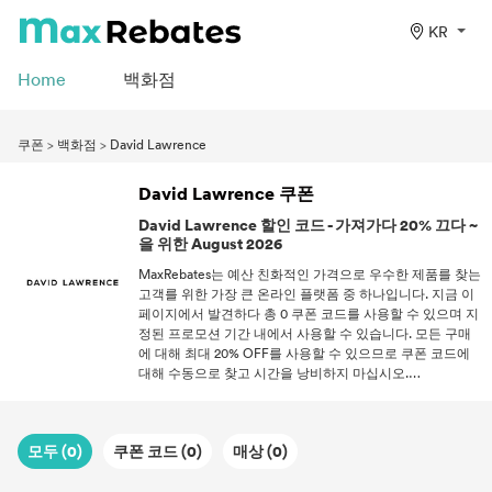
KR
Home
백화점
쿠폰
>
백화점
>
David Lawrence
David Lawrence 쿠폰
David Lawrence 할인 코드 - 가져가다 20% 끄다 ~
을 위한 August 2026
MaxRebates는 예산 친화적인 가격으로 우수한 제품를 찾는
고객를 위한 가장 큰 온라인 플랫폼 중 하나입니다. 지금 이
페이지에서 발견하다 총 0 쿠폰 코드를 사용할 수 있으며 지
정된 프로모션 기간 내에서 사용할 수 있습니다. 모든 구매
에 대해 최대 20% OFF를 사용할 수 있으므로 쿠폰 코드에
대해 수동으로 찾고 시간을 낭비하지 마십시오.
[customers'|shoppers'] [satisfaction|convenience]에 대해
쿠폰 코드를 쉽게 청구하고 적용할 수 있습니다.
MaxRebates는 최고의 소매 제안에서 신뢰할 수 있는 출처
모두 (0)
쿠폰 코드 (0)
매상 (0)
이기 때문에 다시는 같은 방식으로 온라인 쇼핑을 하지 않을
것입니다.