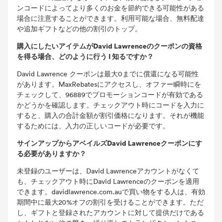
ンコードによってより多くのお金を節約できる可能性がある
場合に注意することができます。利用可能な場合、無料配達
や追加ギフトなどの他の割引のトップ。
購入にしたいアイテムがDavid Lawrenceのクーポンの資格
を得る場合、どのように行う I 知るですか？
David Lawrence クーポンは最大0までに償還になる可能性
があります。MaxRebatesにアクセスし、オファー瞬時にを
チェックして、96889でプロモーションコードが有効である
かどうかを確認します。チェックアウト時にコードを入力に
すると、購入の合計金額が割引価格になります。それが機能
するためには、入力の正しいコードが必要です。
サインアップからアベイルズDavid Lawrenceクーポンにす
る必要がありますか？
未登録のユーザーは、David Lawrenceアカウントがなくて
も、チェックアウト時にDavid Lawrenceのクーポンを適用
できます。davidlawrence.com.auで買い物をする人は、有効
期間中に最大20%オフの割引を受けることができます。ただ
し、ギフトと登録されたアカウントに対して提供だけである