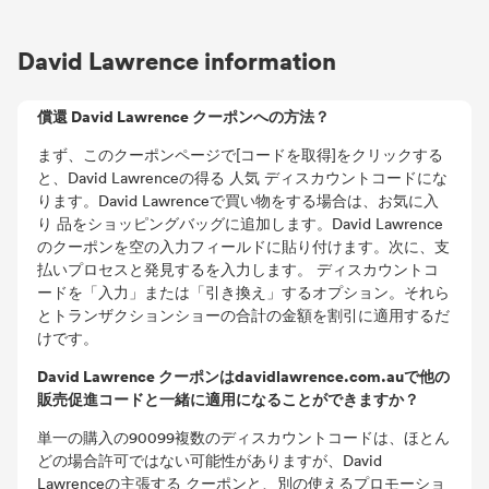
David Lawrence information
償還 David Lawrence クーポンへの方法？
まず、このクーポンページで[コードを取得]をクリックする
と、David Lawrenceの得る 人気 ディスカウントコードにな
ります。David Lawrenceで買い物をする場合は、お気に入
り 品をショッピングバッグに追加します。David Lawrence
のクーポンを空の入力フィールドに貼り付けます。次に、支
払いプロセスと発見するを入力します。 ディスカウントコ
ードを「入力」または「引き換え」するオプション。それら
とトランザクションショーの合計の金額を割引に適用するだ
けです。
David Lawrence クーポンはdavidlawrence.com.auで他の
販売促進コードと一緒に適用になることができますか？
単一の購入の90099複数のディスカウントコードは、ほとん
どの場合許可ではない可能性がありますが、David
Lawrenceの主張する クーポンと、別の使えるプロモーショ