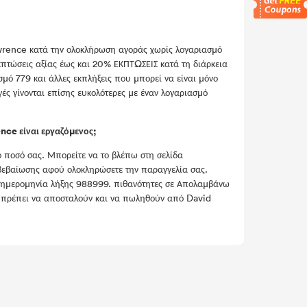
wrence κατά την ολοκλήρωση αγοράς χωρίς λογαριασμό
πτώσεις αξίας έως και 20% ΕΚΠΤΩΣΕΙΣ κατά τη διάρκεια
σμό 779 και άλλες εκπλήξεις που μπορεί να είναι μόνο
ς γίνονται επίσης ευκολότερες με έναν λογαριασμό
nce είναι εργαζόμενος;
ο ποσό σας. Μπορείτε να το βλέπω στη σελίδα
εβαίωσης αφού ολοκληρώσετε την παραγγελία σας.
ην ημερομηνία λήξης 988999. πιθανότητες σε Απολαμβάνω
 πρέπει να αποσταλούν και να πωληθούν από David