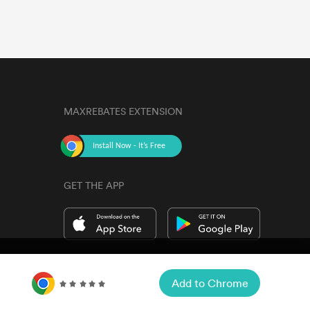
MAXREBATES EXTENSION
GET THE APP
Accept
Cookie Preferences
Add to Chrome