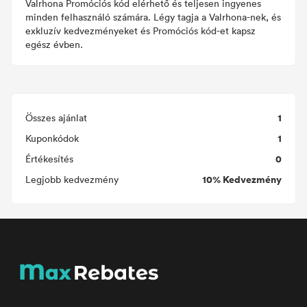
Valrhona Promóciós kód elérhető és teljesen ingyenes
minden felhasználó számára. Légy tagja a Valrhona-nek, és
exkluzív kedvezményeket és Promóciós kód-et kapsz
egész évben.
1
Összes ajánlat
1
Kuponkódok
0
Értékesítés
10% Kedvezmény
Legjobb kedvezmény