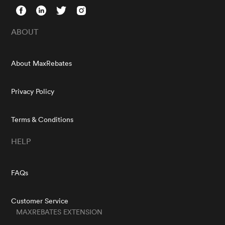
ABOUT
About MaxRebates
Privacy Policy
Terms & Conditions
HELP
FAQs
Customer Service
MAXREBATES EXTENSION