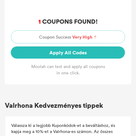
1
COUPONS FOUND!
Very High
Coupon Success
Apply All Codes
Moolah can test and apply all coupons
in one click.
Valrhona Kedvezményes tippek
Válassza ki a legjobb Kuponkódok-et a beváltáshoz, és
kapja meg a 10%-et a Valrhona-es számon. Az összes