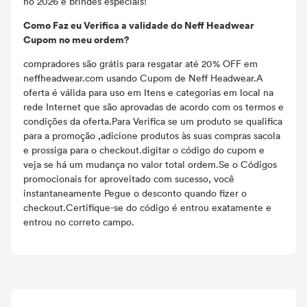
no 2026 e brindes especiais!
Como Faz eu Verifica a validade do Neff Headwear
Cupom no meu ordem?
compradores são grátis para resgatar até 20% OFF em
neffheadwear.com usando Cupom de Neff Headwear.A
oferta é válida para uso em Itens e categorias em local na
rede Internet que são aprovadas de acordo com os termos e
condições da oferta.Para Verifica se um produto se qualifica
para a promoção ,adicione produtos às suas compras sacola
e prossiga para o checkout.digitar o código do cupom e
veja se há um mudança no valor total ordem.Se o Códigos
promocionais for aproveitado com sucesso, você
instantaneamente Pegue o desconto quando fizer o
checkout.Certifique-se do código é entrou exatamente e
entrou no correto campo.