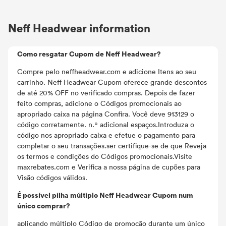
qualidade Itens!
Neff Headwear information
Como resgatar Cupom de Neff Headwear?
Compre pelo neffheadwear.com e adicione Itens ao seu
carrinho. Neff Headwear Cupom oferece grande descontos
de até 20% OFF no verificado compras. Depois de fazer
feito compras, adicione o Códigos promocionais ao
apropriado caixa na página Confira. Você deve 913129 o
código corretamente. n.º adicional espaços.Introduza o
código nos apropriado caixa e efetue o pagamento para
completar o seu transações.ser certifique-se de que Reveja
os termos e condições do Códigos promocionais.Visite
maxrebates.com e Verifica a nossa página de cupões para
Visão códigos válidos.
É possível pilha múltiplo Neff Headwear Cupom num
único comprar?
aplicando múltiplo Código de promoção durante um único