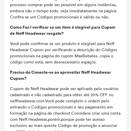
processo comprar pode ser possível em alguns instâncias,
embora não o tempo todo. veja imediatamente na página
Confira se um Códigos promocionais é válido ou não.
Como Faz I verificar se um item é elegível para Cupom
de Neff Headwear resgate?
Você pode confirmar se um produto é elegível para Neff
Headwear Cupom por verificando a descrição do Códigos
promocionais na página do cupom MaxRebates. copie o
código como está, sem desnecessário espaços.
Preciso do Conecte-se ao aproveitar Neff Headwear
Cupom?
Cupom de Neff Headwear pode ser aplicado pelo usuários
cadastrado e não cadastrado para obter até 20% OFF no
neffheadwear.com.Você pode completo o ordem pelo
entrando o Códigos promocionais e seu pagamento em
formação na página de checkout.Considere criar uma conta
com Neff Headwear,porém,porque pode ter acesso
exclusivo ao mais quente Código de promoção a anunciar