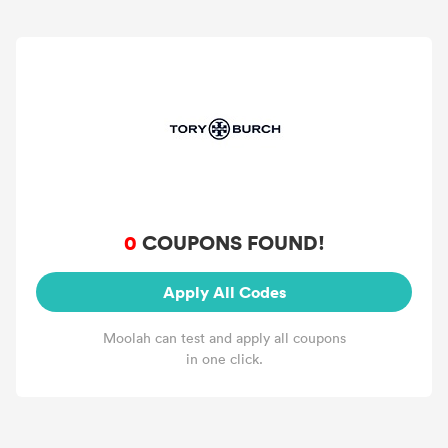
0
COUPONS FOUND!
Apply All Codes
Moolah can test and apply all coupons
in one click.