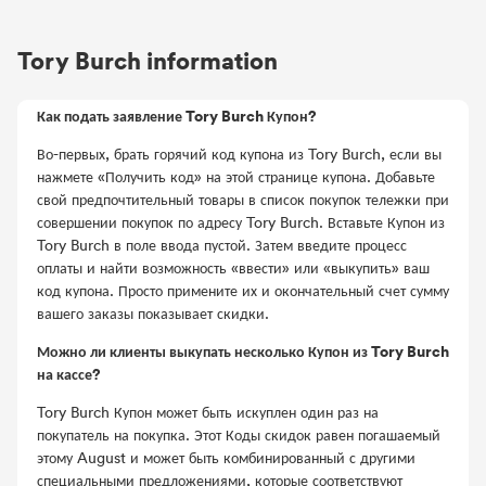
Tory Burch information
Как подать заявление Tory Burch Купон?
Во-первых, брать горячий код купона из Tory Burch, если вы
нажмете «Получить код» на этой странице купона. Добавьте
свой предпочтительный товары в список покупок тележки при
совершении покупок по адресу Tory Burch. Вставьте Купон из
Tory Burch в поле ввода пустой. Затем введите процесс
оплаты и найти возможность «ввести» или «выкупить» ваш
код купона. Просто примените их и окончательный счет сумму
вашего заказы показывает скидки.
Можно ли клиенты выкупать несколько Купон из Tory Burch
на кассе?
Tory Burch Купон может быть искуплен один раз на
покупатель на покупка. Этот Коды скидок равен погашаемый
этому August и может быть комбинированный с другими
специальными предложениями, которые соответствуют