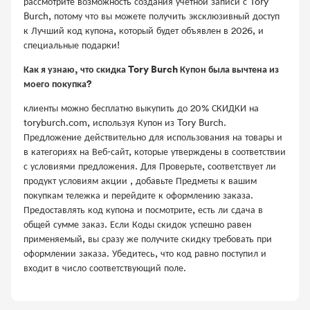
рассмотрите возможность создания учетной записи с Tory
Burch, потому что вы можете получить эксклюзивный доступ
к Лучший код купона, который будет объявлен в 2026, и
специальные подарки!
Как я узнаю, что скидка Tory Burch Купон была вычтена из
моего покупка?
клиенты можно бесплатно выкупить до 20% СКИДКИ на
toryburch.com, используя Купон из Tory Burch.
Предложение действительно для использования на товары и
в категориях на Веб-сайт, которые утверждены в соответствии
с условиями предложения. Для Проверьте, соответствует ли
продукт условиям акции , добавьте Предметы к вашим
покупкам тележка и перейдите к оформлению заказа.
Предоставлять код купона и посмотрите, есть ли сдача в
общей сумме заказ. Если Коды скидок успешно равен
применяемый, вы сразу же получите скидку требовать при
оформлении заказа. Убедитесь, что код равно поступил и
входит в число соответствующий поле.