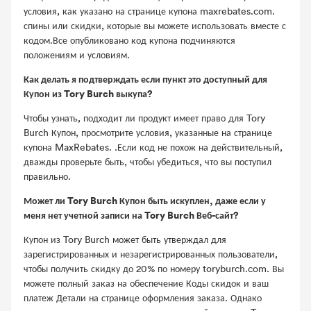
условия, как указано на странице купона maxrebates.com.
спины или скидки, которые вы можете использовать вместе с
кодом.Все опубликовано код купона подчиняются
положениям и условиям.
Как делать я подтверждать если пункт это доступный для
Купон из Tory Burch выкупа?
Чтобы узнать, подходит ли продукт имеет право для Tory
Burch Купон, просмотрите условия, указанные на странице
купона MaxRebates. .Если код не похож на действительный,
дважды проверьте быть, чтобы убедиться, что вы поступил
правильно.
Может ли Tory Burch Купон быть искуплен, даже если у
меня нет учетной записи на Tory Burch Веб-сайт?
Купон из Tory Burch может быть утверждал для
зарегистрированных и незарегистрированных пользователи,
чтобы получить скидку до 20% по номеру toryburch.com. Вы
можете полный заказ на обеспечение Коды скидок и ваш
платеж Детали на странице оформления заказа. Однако