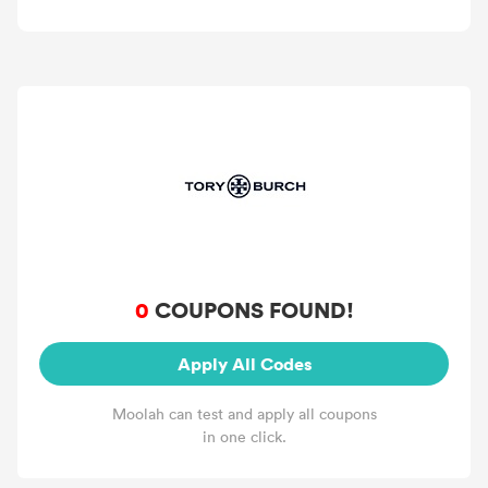
0
COUPONS FOUND!
Apply All Codes
Moolah can test and apply all coupons
in one click.