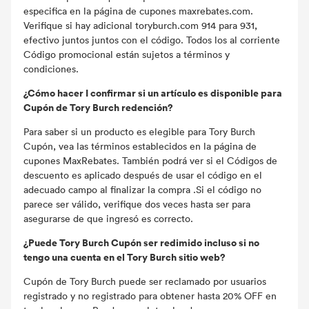
especifica en la página de cupones maxrebates.com.
Verifique si hay adicional toryburch.com 914 para 931,
efectivo juntos juntos con el código. Todos los al corriente
Código promocional están sujetos a términos y
condiciones.
¿Cómo hacer I confirmar si un artículo es disponible para
Cupón de Tory Burch redención?
Para saber si un producto es elegible para Tory Burch
Cupón, vea las términos establecidos en la página de
cupones MaxRebates. También podrá ver si el Códigos de
descuento es aplicado después de usar el código en el
adecuado campo al finalizar la compra .Si el código no
parece ser válido, verifique dos veces hasta ser para
asegurarse de que ingresó es correcto.
¿Puede Tory Burch Cupón ser redimido incluso si no
tengo una cuenta en el Tory Burch sitio web?
Cupón de Tory Burch puede ser reclamado por usuarios
registrado y no registrado para obtener hasta 20% OFF en