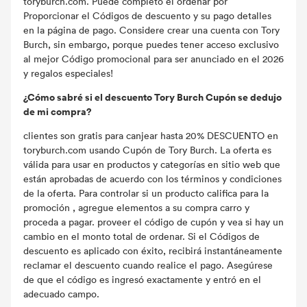
toryburch.com. Puede completo el ordenar por
Proporcionar el Códigos de descuento y su pago detalles
en la página de pago. Considere crear una cuenta con Tory
Burch, sin embargo, porque puedes tener acceso exclusivo
al mejor Código promocional para ser anunciado en el 2026
y regalos especiales!
¿Cómo sabré si el descuento Tory Burch Cupón se dedujo
de mi compra?
clientes son gratis para canjear hasta 20% DESCUENTO en
toryburch.com usando Cupón de Tory Burch. La oferta es
válida para usar en productos y categorías en sitio web que
están aprobadas de acuerdo con los términos y condiciones
de la oferta. Para controlar si un producto califica para la
promoción , agregue elementos a su compra carro y
proceda a pagar. proveer el código de cupón y vea si hay un
cambio en el monto total de ordenar. Si el Códigos de
descuento es aplicado con éxito, recibirá instantáneamente
reclamar el descuento cuando realice el pago. Asegúrese
de que el código es ingresó exactamente y entró en el
adecuado campo.