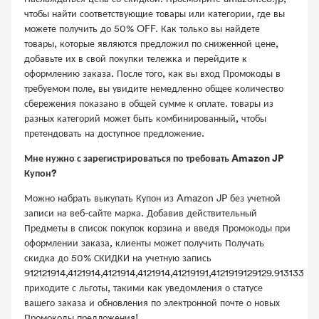
чтобы найти соответствующие товары или категории, где вы
можете получить до 50% OFF. Как только вы найдете
товары, которые являются предложил по сниженной цене,
добавьте их в свой покупки тележка и перейдите к
оформлению заказа. После того, как вы вход Промокоды в
требуемом поле, вы увидите немедленно общее количество
сбережения показано в общей сумме к оплате. товары из
разных категорий может быть комбинированный, чтобы
претендовать на доступное предложение.
Мне нужно с зарегистрироваться по требовать Amazon JP
Купон?
Можно набрать выкупать Купон из Amazon JP без учетной
записи на веб-сайте марка. Добавив действительный
Предметы в список покупок корзина и введя Промокоды при
оформлении заказа, клиенты может получить Получать
скидка до 50% СКИДКИ на учетную запись
912121914,4121914,4121914,4121914,41219191,4121919129129.913133
приходите с льготы, такими как уведомления о статусе
вашего заказа и обновления по электронной почте о новых
Промокоды предложения!