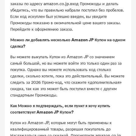
заказы по адресу amazon.co.jp.вход Промокоды и делать
убедитесь, что вы правильно набрали поступил без пробелов.
Если код искуплен был успешно введен, вы увидите
Промокоды показано в окончательной цене вашего заказы.
Перейдите к оформлению заказа.
Можно ли добавлять несколько Amazon JP Купон на одном
сделка?
Вы можете выкупать Купон из Amazon JP со значением
самый большой, но вы можете войти это только один раз за
покупка. Однако вы можете использовать код столько
сделки, сколько хотите, пока это действительный. Вы можете
следить за 2026 Промо-код, что скажите «дополнительная»
скидка, так как это может быть поступил вместе с другим
стандартным Промокоды.
Как Можно я подтверждать, если пункт я хочу купить
соответствует Amazon JP Купон?
Купон из Amazon JP, которые могут быть применены к
квалифицированный товары, разрешая покупатель до
Наслаждаться цена со скидкой. Просмотрите amazon.co.jp,