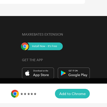
MAXREBATES EXTENSION
GET THE APP
Accept
Cookie Preferences
Add to Chrome