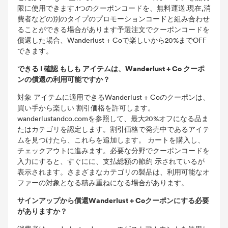
限に使用できます.1つのクーポンコードを、無料運送.現在,消
費者などの別のタイプのプロモーションコードと組み合わせ
ることができる場合があります予選注文でクーポンコードを
償還した場合、Wanderlust + Coで楽しいから20%までOFF
できます。
できる I 確認 もしも アイテムは、Wanderlust + Co クーポ
ンの償還の利用可能ですか？
対象 アイテムに適用できるWanderlust + Coのクーポンは、
買い手から楽しい 割引価格を許可します。
wanderlustandco.comを参照して、最大20%オフになる品ま
たはカテゴリを認定します。割引価格で発売中であるアイテ
ムを見つけたら、これらを追加します。 カートを購入し、
チェックアウトに進みます。必要な分野でクーポンコードを
入力にすると、すぐにに、支払総額の節約 示されているが
表示されます。さまざまなカテゴリの製品は、利用可能なオ
ファーの対象となる積み重ねになる場合があります。
サインアップから償還Wanderlust + Coクーポンにする必要
がありますか？