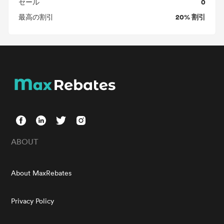
0
セール
20% 割引
最高の割引
ABOUT
About MaxRebates
Privacy Policy