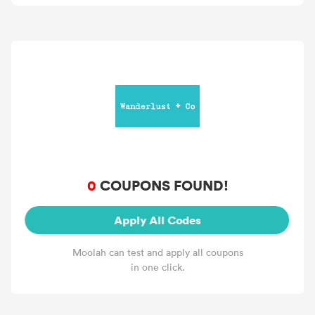
0
COUPONS FOUND!
Apply All Codes
Moolah can test and apply all coupons
in one click.