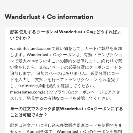
Wanderlust + Co information
顧客 使用する クーポン of Wanderlust + Coはどうすればよ
いですか？
wanderlustandco.comで買い物をして、カートに製品を追加
します。Wanderlust + Coクーポンは、有効 トランザクショ
ンで最大20%オフのすごいの節約を提供します。終わりで買
い物をしたら、支払いページの必要分野にクーポンコードを
追加します。 追加スペースはありません。必要分野にコー
ドを入力し、支払いを行ってトランザクション.なれを完了
し、99919199の利用規約を確認してください。
maxrebates.comおよびブラウズのクーポンページにアクセ
スして、発見するの有効なコードを確認してください。
単一の注文でスタック多数Wanderlust + Co クーポンにする
ことは可能ですか？
顧客は注文ごとに申し込み多数販売促進コードを使用できま
せんが、August全体で、Wanderlust + Coのクーポンを無制