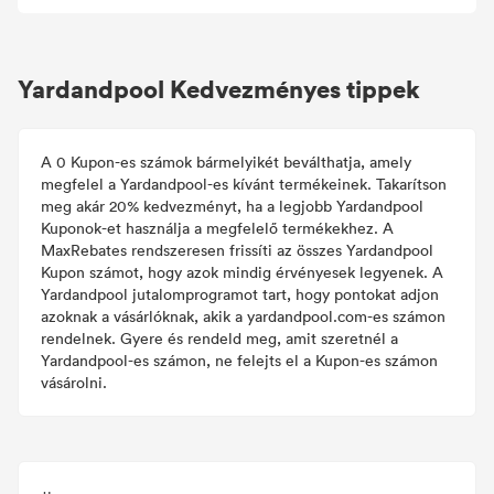
Yardandpool Kedvezményes tippek
A 0 Kupon-es számok bármelyikét beválthatja, amely
megfelel a Yardandpool-es kívánt termékeinek. Takarítson
meg akár 20% kedvezményt, ha a legjobb Yardandpool
Kuponok-et használja a megfelelő termékekhez. A
MaxRebates rendszeresen frissíti az összes Yardandpool
Kupon számot, hogy azok mindig érvényesek legyenek. A
Yardandpool jutalomprogramot tart, hogy pontokat adjon
azoknak a vásárlóknak, akik a yardandpool.com-es számon
rendelnek. Gyere és rendeld meg, amit szeretnél a
Yardandpool-es számon, ne felejts el a Kupon-es számon
vásárolni.