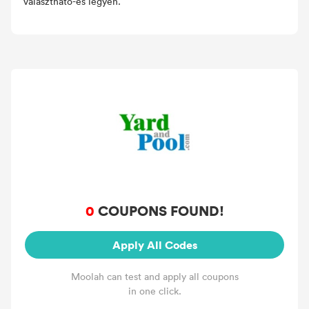
választható-es legyen.
0
COUPONS FOUND!
Apply All Codes
Moolah can test and apply all coupons
in one click.