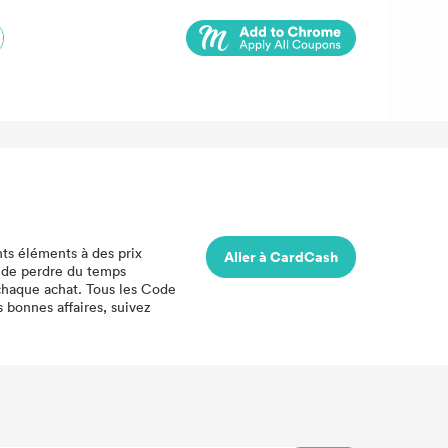
nts éléments à des prix
Aller à CardCash
z de perdre du temps
haque achat. Tous les Code
 bonnes affaires, suivez