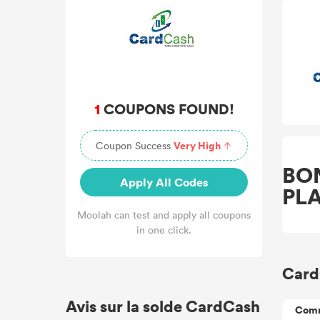
1
COUPONS FOUND!
Very High
Coupon Success
BO
Apply All Codes
PL
Moolah can test and apply all coupons
in one click.
Card
Avis sur la solde CardCash
Comm