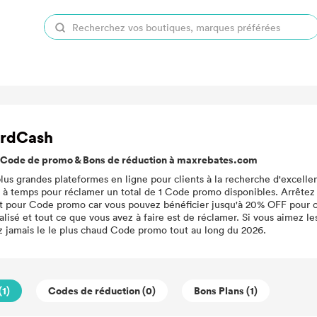
ardCash
Code de promo & Bons de réduction à maxrebates.com
us grandes plateformes en ligne pour clients à la recherche d'excelle
e à temps pour réclamer un total de 1 Code promo disponibles. Arrête
 pour Code promo car vous pouvez bénéficier jusqu'à 20% OFF pour c
lisé et tout ce que vous avez à faire est de réclamer. Si vous aimez les
jamais le le plus chaud Code promo tout au long du 2026.
(1)
Codes de réduction (0)
Bons Plans (1)