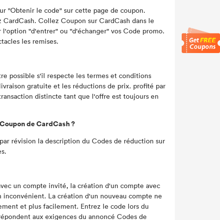
ur "Obtenir le code" sur cette page de coupon.
chez CardCash. Collez Coupon sur CardCash dans le
r l'option "d'entrer" ou "d'échanger" vos Code promo.
ctacles les remises.
 possible s'il respecte les termes et conditions
vraison gratuite et les réductions de prix. profité par
nsaction distincte tant que l'offre est toujours en
ur Coupon de CardCash ?
ar révision la description du Codes de réduction sur
s.
vec un compte invité, la création d'un compte avec
 inconvénient. La création d'un nouveau compte ne
ement et plus facilement. Entrez le code lors du
répondent aux exigences du annoncé Codes de