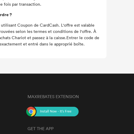
e fois par transaction.
rdre ?
utilisant Coupon de CardCash. L'offre est valable
rouvées selon les termes et conditions de l'offre. À
chats Chariot et passez à la caisse.Entrer le code de
 exactement et entré dans le approprié boîte.
MAXREBATES EXTENSION
GET THE APP