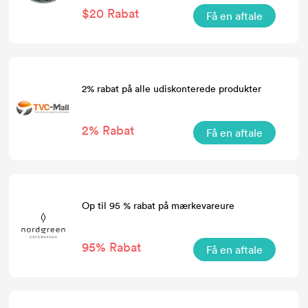
$20 Rabat
Få en aftale
2% rabat på alle udiskonterede produkter
2% Rabat
Få en aftale
Op til 95 % rabat på mærkevareure
95% Rabat
Få en aftale