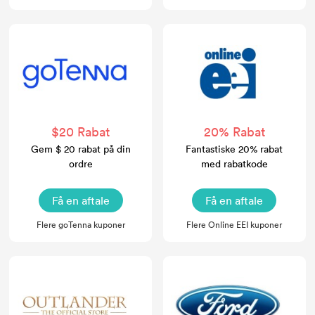
$20 Rabat
20% Rabat
Gem $ 20 rabat på din
Fantastiske 20% rabat
ordre
med rabatkode
Få en aftale
Få en aftale
Flere goTenna kuponer
Flere Online EEI kuponer