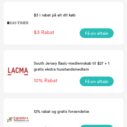
$3 i rabat på alt dit køb
$3 Rabat
Få en aftale
South Jersey Basic-medlemskab til $27 + 1
gratis ekstra husstandsmedlem
10% Rabat
Få en aftale
12% rabat og gratis forsendelse