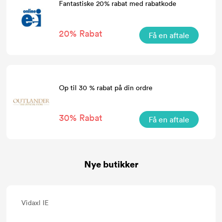
Fantastiske 20% rabat med rabatkode
20% Rabat
Få en aftale
Op til 30 % rabat på din ordre
30% Rabat
Få en aftale
Nye butikker
Vidaxl IE