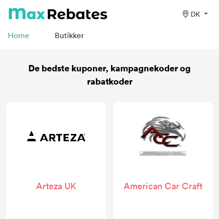
DK
Home
Butikker
De bedste kuponer, kampagnekoder og
rabatkoder
Arteza UK
American Car Craft