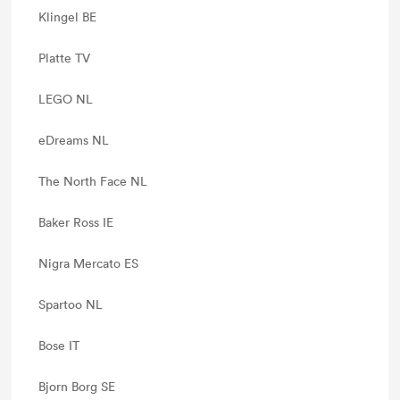
Klingel BE
Platte TV
LEGO NL
eDreams NL
The North Face NL
Baker Ross IE
Nigra Mercato ES
Spartoo NL
Bose IT
Bjorn Borg SE