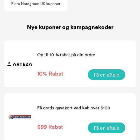
Flere Nordgreen UK kuponer
Nye kuponer og kampagnekoder
Op til 10 % rabat på din ordre
10% Rabat
Få en aftale
Få gratis gavekort ved køb over $100
$99 Rabat
Få en aftale