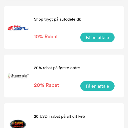
Shop trygt på autodele.dk
10% Rabat
Få en aftale
20% rabat på første ordre
20% Rabat
Få en aftale
20 USD i rabat på alt dit køb