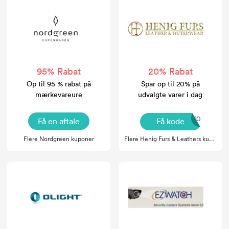
95% Rabat
20% Rabat
Op til 95 % rabat på
Spar op til 20% på
mærkevareure
udvalgte varer i dag
fiFQl0
Få en aftale
Få kode
Flere Nordgreen kuponer
Flere Henig Furs & Leathers kuponer