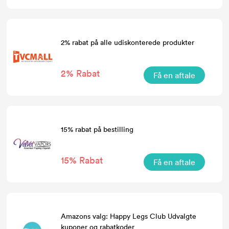
2% rabat på alle udiskonterede produkter
2% Rabat
Få en aftale
15% rabat på bestilling
15% Rabat
Få en aftale
Amazons valg: Happy Legs Club Udvalgte
kuponer og rabatkoder