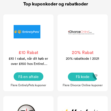
Top kuponkoder og rabatkoder
£10 Rabat
20% Rabat
£10 i rabat, når dit køb er
20% rabatkode i 2021
over £150 hos Entirely
Pets
SSW9
Få en aftale
Få kode
Flere EntirelyPets kuponer
Flere Divorce Online kuponer