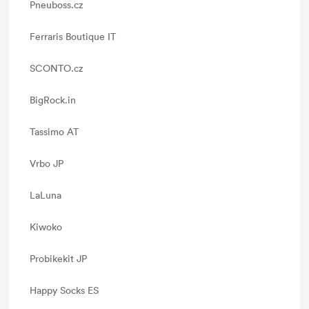
Pneuboss.cz
Ferraris Boutique IT
SCONTO.cz
BigRock.in
Tassimo AT
Vrbo JP
LaLuna
Kiwoko
Probikekit JP
Happy Socks ES