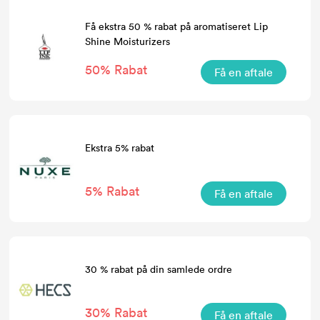
Få ekstra 50 % rabat på aromatiseret Lip
Shine Moisturizers
50% Rabat
Få en aftale
Ekstra 5% rabat
5% Rabat
Få en aftale
30 % rabat på din samlede ordre
30% Rabat
Få en aftale