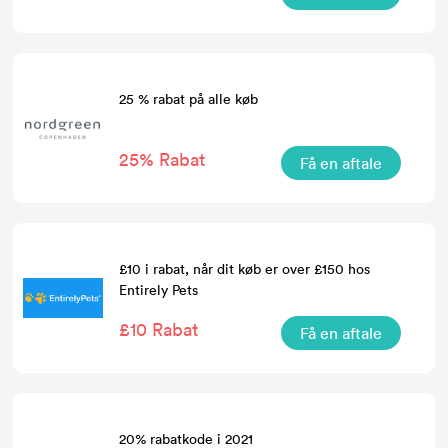
25 % rabat på alle køb
25% Rabat
Få en aftale
£10 i rabat, når dit køb er over £150 hos
Entirely Pets
£10 Rabat
Få en aftale
20% rabatkode i 2021