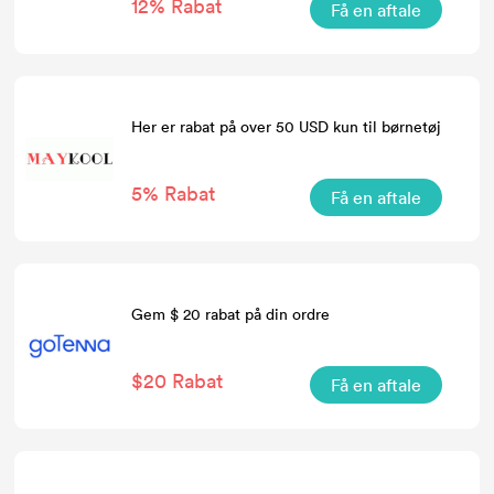
12% Rabat
Få en aftale
Her er rabat på over 50 USD kun til børnetøj
5% Rabat
Få en aftale
Gem $ 20 rabat på din ordre
$20 Rabat
Få en aftale