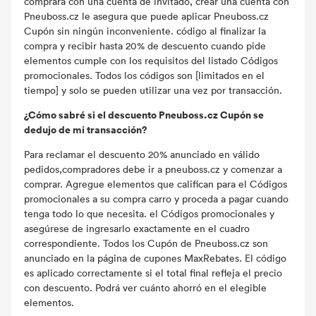
comprara con una cuenta de invitado, crear una cuenta con
Pneuboss.cz le asegura que puede aplicar Pneuboss.cz
Cupón sin ningún inconveniente. código al finalizar la
compra y recibir hasta 20% de descuento cuando pide
elementos cumple con los requisitos del listado Códigos
promocionales. Todos los códigos son [limitados en el
tiempo] y solo se pueden utilizar una vez por transacción.
¿Cómo sabré si el descuento Pneuboss.cz Cupón se
dedujo de mi transacción?
Para reclamar el descuento 20% anunciado en válido
pedidos,compradores debe ir a pneuboss.cz y comenzar a
comprar. Agregue elementos que califican para el Códigos
promocionales a su compra carro y proceda a pagar cuando
tenga todo lo que necesita. el Códigos promocionales y
asegúrese de ingresarlo exactamente en el cuadro
correspondiente. Todos los Cupón de Pneuboss.cz son
anunciado en la página de cupones MaxRebates. El código
es aplicado correctamente si el total final refleja el precio
con descuento. Podrá ver cuánto ahorró en el elegible
elementos.