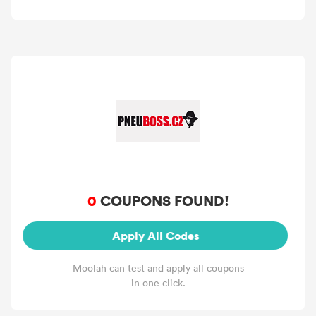
0
COUPONS FOUND!
Apply All Codes
Moolah can test and apply all coupons
in one click.